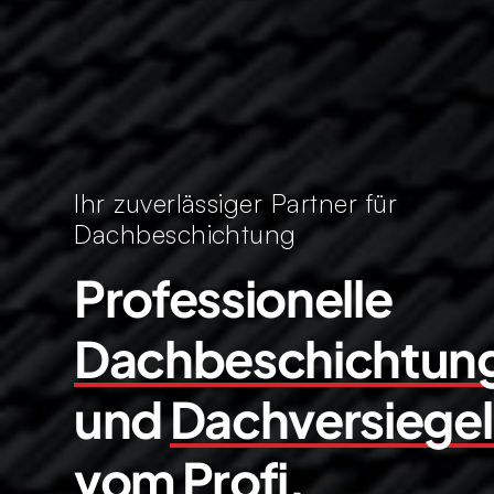
Ihr zuverlässiger Partner für
Dachbeschichtung
Professionelle
Dachbeschichtun
und
Dachversiege
vom Profi.