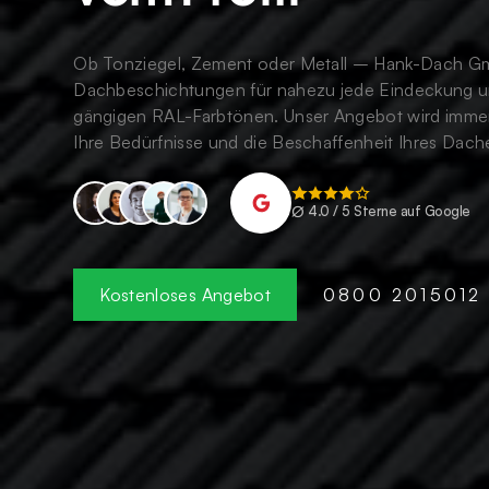
Ob Tonziegel, Zement oder Metall – Hank-Dach G
Dachbeschichtungen für nahezu jede Eindeckung un
gängigen RAL-Farbtönen. Unser Angebot wird immer 
Ihre Bedürfnisse und die Beschaffenheit Ihres Dach
∅
4.0 / 5 Sterne auf Google
Kostenloses Angebot
0800 2015012