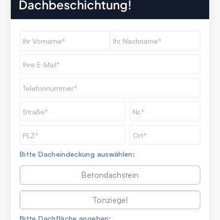
Dachbeschichtung!
Bitte Dacheindeckung auswählen:
Betondachstein
Tonziegel
Bitte Dachfläche angeben: