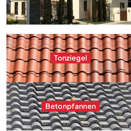
Tonziegel
Betonpfannen