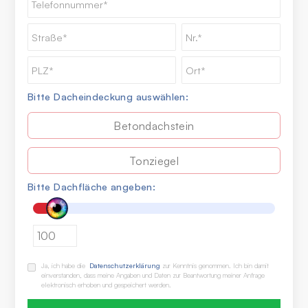
Bitte Dacheindeckung auswählen:
Betondachstein
Tonziegel
Bitte Dachfläche angeben:
m²
Ja, ich habe die
Datenschutzerklärung
zur Kenntnis genommen. Ich bin damit
einverstanden, dass meine Angaben und Daten zur Beantwortung meiner Anfrage
elektronisch erhoben und gespeichert werden.