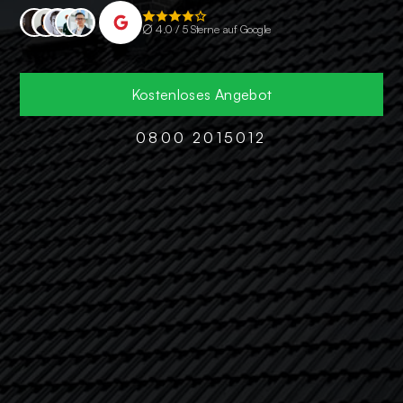
∅
4.0 / 5 Sterne auf Google
Kostenloses Angebot
0800 2015012